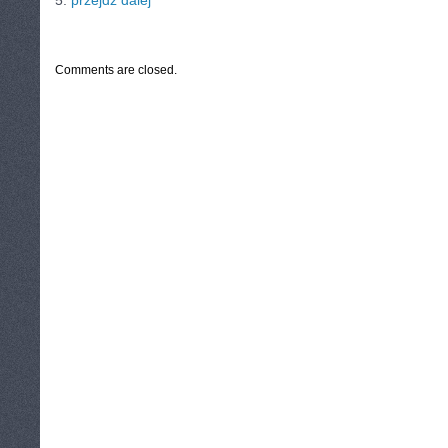
5.
przejdź dalej
CATEGORIES:
TURYSTYKA, PODRÓŻE
Comments are closed.