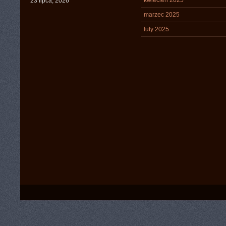
kwiecień 2025
23 lipca, 2026
marzec 2025
luty 2025