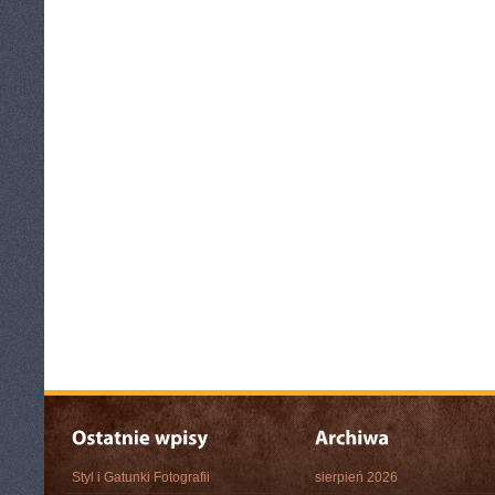
Styl i Gatunki Fotografii
sierpień 2026