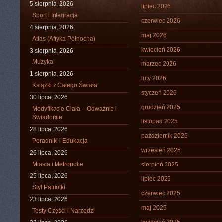
5 sierpnia, 2026
lipiec 2026
Sport i Integracja
czerwiec 2026
4 sierpnia, 2026
maj 2026
Atlas (Afryka Północna)
kwiecień 2026
3 sierpnia, 2026
Muzyka
marzec 2026
1 sierpnia, 2026
luty 2026
Książki z Całego Świata
styczeń 2026
30 lipca, 2026
grudzień 2025
Modyfikacje Ciała – Odważnie i
Świadomie
listopad 2025
28 lipca, 2026
październik 2025
Poradniki i Edukacja
wrzesień 2025
26 lipca, 2026
Miasta i Metropolie
sierpień 2025
25 lipca, 2026
lipiec 2025
Styl Patriotki
czerwiec 2025
23 lipca, 2026
maj 2025
Testy Części i Narzędzi