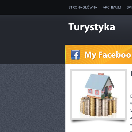
STRONA GŁÓWNA
ARCHIWUM
SP